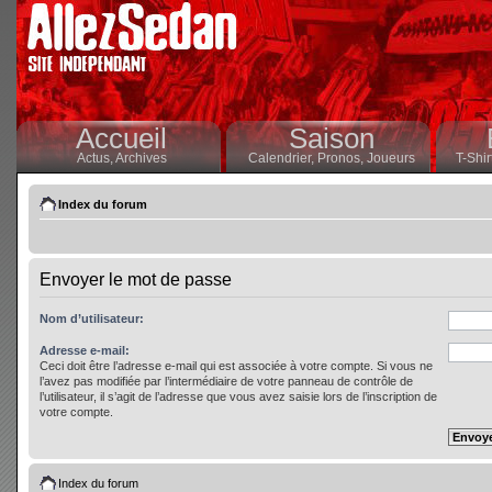
Accueil
Saison
Actus,
Archives
Calendrier,
Pronos,
Joueurs
T-Shir
Index du forum
Envoyer le mot de passe
Nom d’utilisateur:
Adresse e-mail:
Ceci doit être l’adresse e-mail qui est associée à votre compte. Si vous ne
l’avez pas modifiée par l’intermédiaire de votre panneau de contrôle de
l’utilisateur, il s’agit de l’adresse que vous avez saisie lors de l’inscription de
votre compte.
Index du forum