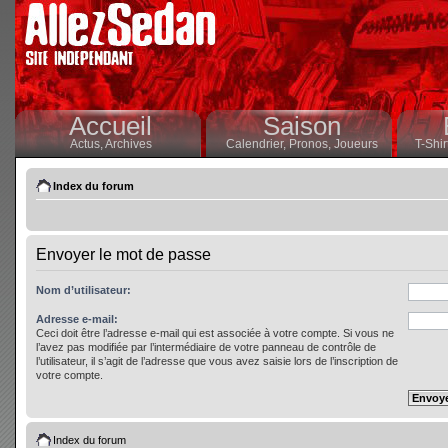
Accueil
Saison
Actus,
Archives
Calendrier,
Pronos,
Joueurs
T-Shir
Index du forum
Envoyer le mot de passe
Nom d’utilisateur:
Adresse e-mail:
Ceci doit être l’adresse e-mail qui est associée à votre compte. Si vous ne
l’avez pas modifiée par l’intermédiaire de votre panneau de contrôle de
l’utilisateur, il s’agit de l’adresse que vous avez saisie lors de l’inscription de
votre compte.
Index du forum