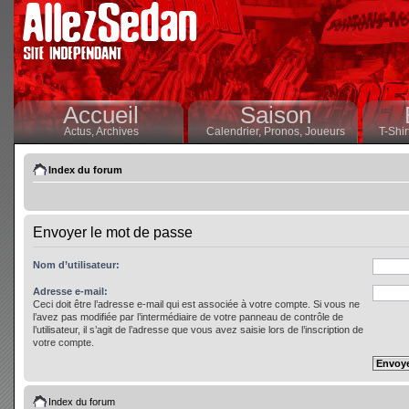
Accueil
Saison
Actus,
Archives
Calendrier,
Pronos,
Joueurs
T-Shir
Index du forum
Envoyer le mot de passe
Nom d’utilisateur:
Adresse e-mail:
Ceci doit être l’adresse e-mail qui est associée à votre compte. Si vous ne
l’avez pas modifiée par l’intermédiaire de votre panneau de contrôle de
l’utilisateur, il s’agit de l’adresse que vous avez saisie lors de l’inscription de
votre compte.
Index du forum