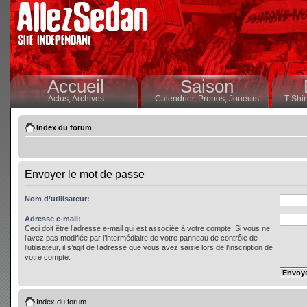
Accueil
Saison
Actus,
Archives
Calendrier,
Pronos,
Joueurs
T-Shir
Index du forum
Envoyer le mot de passe
Nom d’utilisateur:
Adresse e-mail:
Ceci doit être l’adresse e-mail qui est associée à votre compte. Si vous ne
l’avez pas modifiée par l’intermédiaire de votre panneau de contrôle de
l’utilisateur, il s’agit de l’adresse que vous avez saisie lors de l’inscription de
votre compte.
Index du forum