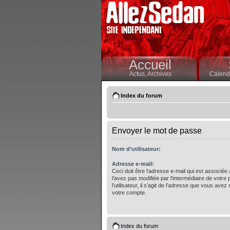
Accueil
Actus,
Archives
Calendr
Index du forum
Envoyer le mot de passe
Nom d’utilisateur:
Adresse e-mail:
Ceci doit être l’adresse e-mail qui est associée
l’avez pas modifiée par l’intermédiaire de votre
l’utilisateur, il s’agit de l’adresse que vous avez 
votre compte.
Index du forum