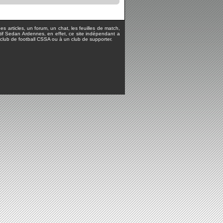
s articles, un forum, un chat, les feuilles de match,
rtif Sedan Ardennes, en effet, ce site indépendant a
lub de football CSSA ou à un club de supporter.