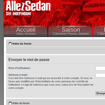
Accueil
Saison
Actus,
Archives
Calendrier,
Pronos,
Joueurs
T-Shir
Index du forum
Envoyer le mot de passe
Nom d’utilisateur:
Adresse e-mail:
Ceci doit être l’adresse e-mail qui est associée à votre compte. Si vous ne
l’avez pas modifiée par l’intermédiaire de votre panneau de contrôle de
l’utilisateur, il s’agit de l’adresse que vous avez saisie lors de l’inscription de
votre compte.
Index du forum