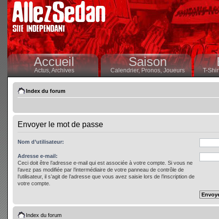
Accueil
Saison
Actus,
Archives
Calendrier,
Pronos,
Joueurs
T-Shir
Index du forum
Envoyer le mot de passe
Nom d’utilisateur:
Adresse e-mail:
Ceci doit être l’adresse e-mail qui est associée à votre compte. Si vous ne
l’avez pas modifiée par l’intermédiaire de votre panneau de contrôle de
l’utilisateur, il s’agit de l’adresse que vous avez saisie lors de l’inscription de
votre compte.
Index du forum