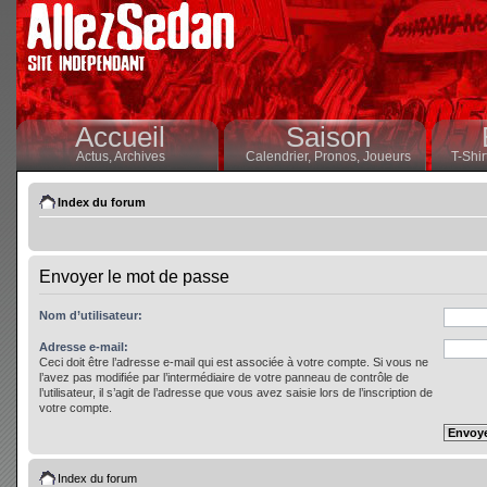
Accueil
Saison
Actus,
Archives
Calendrier,
Pronos,
Joueurs
T-Shir
Index du forum
Envoyer le mot de passe
Nom d’utilisateur:
Adresse e-mail:
Ceci doit être l’adresse e-mail qui est associée à votre compte. Si vous ne
l’avez pas modifiée par l’intermédiaire de votre panneau de contrôle de
l’utilisateur, il s’agit de l’adresse que vous avez saisie lors de l’inscription de
votre compte.
Index du forum