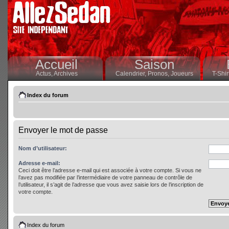
Accueil
Saison
Actus,
Archives
Calendrier,
Pronos,
Joueurs
T-Shir
Index du forum
Envoyer le mot de passe
Nom d’utilisateur:
Adresse e-mail:
Ceci doit être l’adresse e-mail qui est associée à votre compte. Si vous ne
l’avez pas modifiée par l’intermédiaire de votre panneau de contrôle de
l’utilisateur, il s’agit de l’adresse que vous avez saisie lors de l’inscription de
votre compte.
Index du forum