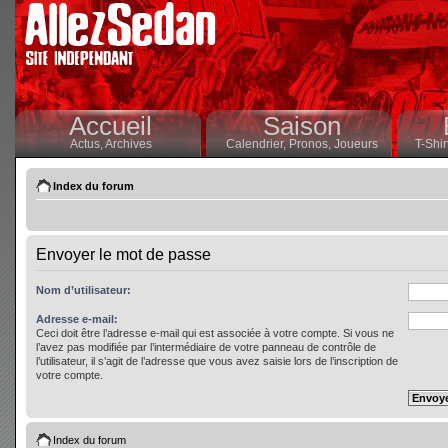
Accueil
Saison
Actus,
Archives
Calendrier,
Pronos,
Joueurs
T-Shir
Index du forum
Envoyer le mot de passe
Nom d’utilisateur:
Adresse e-mail:
Ceci doit être l’adresse e-mail qui est associée à votre compte. Si vous ne
l’avez pas modifiée par l’intermédiaire de votre panneau de contrôle de
l’utilisateur, il s’agit de l’adresse que vous avez saisie lors de l’inscription de
votre compte.
Index du forum