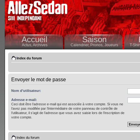
Accueil
Saison
Actus,
Archives
Calendrier,
Pronos,
Joueurs
T-Shir
Index du forum
Envoyer le mot de passe
Nom d’utilisateur:
Adresse e-mail:
Ceci doit être l’adresse e-mail qui est associée à votre compte. Si vous ne
l’avez pas modifiée par l’intermédiaire de votre panneau de contrôle de
l’utilisateur, il s’agit de l’adresse que vous avez saisie lors de l’inscription de
votre compte.
Index du forum