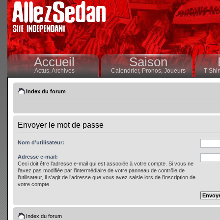
Accueil
Saison
Actus,
Archives
Calendrier,
Pronos,
Joueurs
T-Shir
Index du forum
Envoyer le mot de passe
Nom d’utilisateur:
Adresse e-mail:
Ceci doit être l’adresse e-mail qui est associée à votre compte. Si vous ne
l’avez pas modifiée par l’intermédiaire de votre panneau de contrôle de
l’utilisateur, il s’agit de l’adresse que vous avez saisie lors de l’inscription de
votre compte.
Index du forum