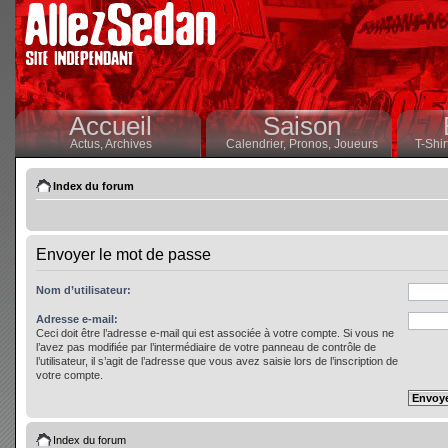
Accueil
Saison
Actus,
Archives
Calendrier,
Pronos,
Joueurs
T-Shir
Index du forum
Envoyer le mot de passe
Nom d’utilisateur:
Adresse e-mail:
Ceci doit être l’adresse e-mail qui est associée à votre compte. Si vous ne
l’avez pas modifiée par l’intermédiaire de votre panneau de contrôle de
l’utilisateur, il s’agit de l’adresse que vous avez saisie lors de l’inscription de
votre compte.
Index du forum