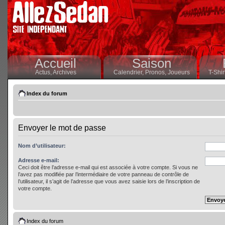
Accueil
Saison
Actus,
Archives
Calendrier,
Pronos,
Joueurs
T-Shir
Index du forum
Envoyer le mot de passe
Nom d’utilisateur:
Adresse e-mail:
Ceci doit être l’adresse e-mail qui est associée à votre compte. Si vous ne
l’avez pas modifiée par l’intermédiaire de votre panneau de contrôle de
l’utilisateur, il s’agit de l’adresse que vous avez saisie lors de l’inscription de
votre compte.
Index du forum