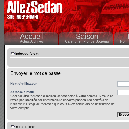
Accueil
Saison
Actus,
Archives
Calendrier,
Pronos,
Joueurs
T-Shir
Index du forum
Envoyer le mot de passe
Nom d’utilisateur:
Adresse e-mail:
Ceci doit être l’adresse e-mail qui est associée à votre compte. Si vous ne
l’avez pas modifiée par l’intermédiaire de votre panneau de contrôle de
l’utilisateur, il s’agit de l’adresse que vous avez saisie lors de l’inscription de
votre compte.
Index du forum