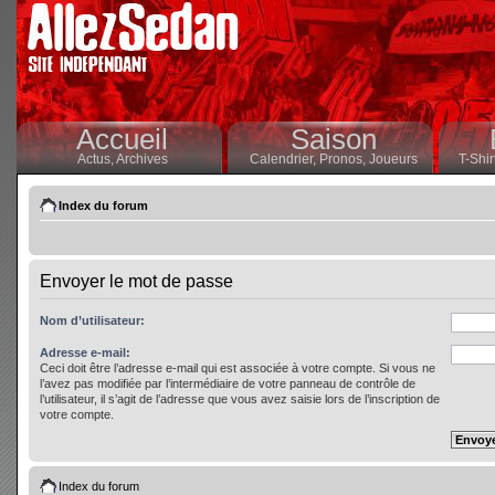
Accueil
Saison
Actus,
Archives
Calendrier,
Pronos,
Joueurs
T-Shir
Index du forum
Envoyer le mot de passe
Nom d’utilisateur:
Adresse e-mail:
Ceci doit être l’adresse e-mail qui est associée à votre compte. Si vous ne
l’avez pas modifiée par l’intermédiaire de votre panneau de contrôle de
l’utilisateur, il s’agit de l’adresse que vous avez saisie lors de l’inscription de
votre compte.
Index du forum