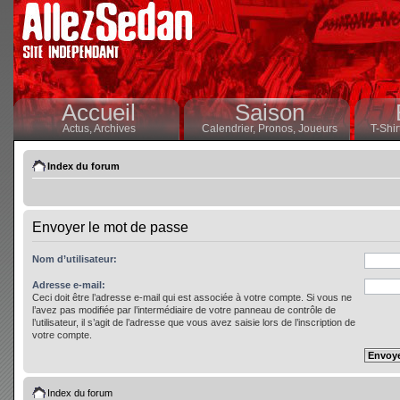
Accueil
Saison
Actus,
Archives
Calendrier,
Pronos,
Joueurs
T-Shir
Index du forum
Envoyer le mot de passe
Nom d’utilisateur:
Adresse e-mail:
Ceci doit être l’adresse e-mail qui est associée à votre compte. Si vous ne
l’avez pas modifiée par l’intermédiaire de votre panneau de contrôle de
l’utilisateur, il s’agit de l’adresse que vous avez saisie lors de l’inscription de
votre compte.
Index du forum