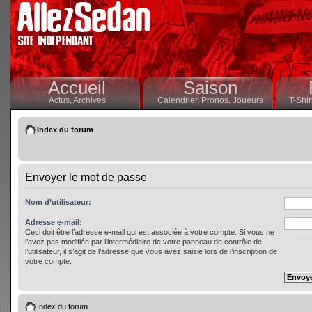
Accueil
Saison
Actus,
Archives
Calendrier,
Pronos,
Joueurs
T-Shir
Index du forum
Envoyer le mot de passe
Nom d’utilisateur:
Adresse e-mail:
Ceci doit être l’adresse e-mail qui est associée à votre compte. Si vous ne
l’avez pas modifiée par l’intermédiaire de votre panneau de contrôle de
l’utilisateur, il s’agit de l’adresse que vous avez saisie lors de l’inscription de
votre compte.
Index du forum