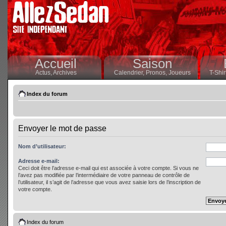
Accueil
Saison
Actus,
Archives
Calendrier,
Pronos,
Joueurs
T-Shir
Index du forum
Envoyer le mot de passe
Nom d’utilisateur:
Adresse e-mail:
Ceci doit être l’adresse e-mail qui est associée à votre compte. Si vous ne
l’avez pas modifiée par l’intermédiaire de votre panneau de contrôle de
l’utilisateur, il s’agit de l’adresse que vous avez saisie lors de l’inscription de
votre compte.
Index du forum