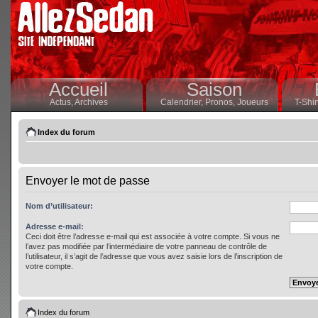
Accueil
Saison
Actus,
Archives
Calendrier,
Pronos,
Joueurs
T-Shir
Index du forum
Envoyer le mot de passe
Nom d’utilisateur:
Adresse e-mail:
Ceci doit être l’adresse e-mail qui est associée à votre compte. Si vous ne
l’avez pas modifiée par l’intermédiaire de votre panneau de contrôle de
l’utilisateur, il s’agit de l’adresse que vous avez saisie lors de l’inscription de
votre compte.
Index du forum