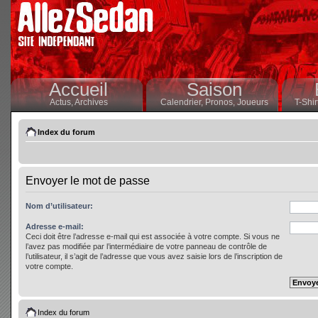
Accueil
Saison
Actus,
Archives
Calendrier,
Pronos,
Joueurs
T-Shir
Index du forum
Envoyer le mot de passe
Nom d’utilisateur:
Adresse e-mail:
Ceci doit être l’adresse e-mail qui est associée à votre compte. Si vous ne
l’avez pas modifiée par l’intermédiaire de votre panneau de contrôle de
l’utilisateur, il s’agit de l’adresse que vous avez saisie lors de l’inscription de
votre compte.
Index du forum