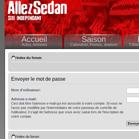
Accueil
Saison
Actus,
Archives
Calendrier,
Pronos,
Joueurs
T-Shir
Index du forum
Envoyer le mot de passe
Nom d’utilisateur:
Adresse e-mail:
Ceci doit être l’adresse e-mail qui est associée à votre compte. Si vous ne
l’avez pas modifiée par l’intermédiaire de votre panneau de contrôle de
l’utilisateur, il s’agit de l’adresse que vous avez saisie lors de l’inscription de
votre compte.
Index du forum