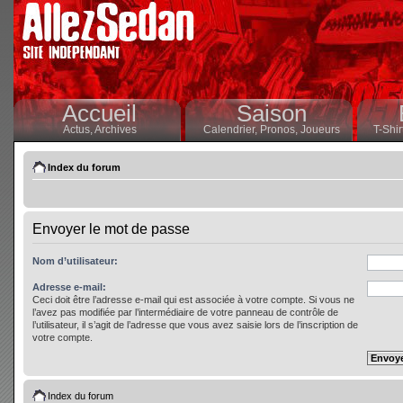
Accueil
Saison
Actus,
Archives
Calendrier,
Pronos,
Joueurs
T-Shir
Index du forum
Envoyer le mot de passe
Nom d’utilisateur:
Adresse e-mail:
Ceci doit être l’adresse e-mail qui est associée à votre compte. Si vous ne
l’avez pas modifiée par l’intermédiaire de votre panneau de contrôle de
l’utilisateur, il s’agit de l’adresse que vous avez saisie lors de l’inscription de
votre compte.
Index du forum