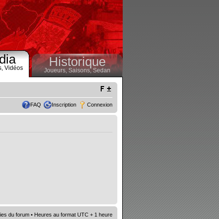
dia
Historique
s,
Vidéos
Joueurs,
Saisons,
Sedan
FAQ
Inscription
Connexion
ies du forum
• Heures au format UTC + 1 heure