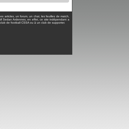
s articles, un forum, un chat, les feuilles de match,
rtif Sedan Ardennes, en effet, ce site indépendant a
lub de football CSSA ou à un club de supporter.