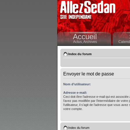
Accueil
Actus,
Archives
Calendr
Index du forum
Envoyer le mot de passe
Nom d’utilisateur:
Adresse e-mail:
Ceci doit être l’adresse e-mail qui est associée
l’avez pas modifiée par l’intermédiaire de votre
l’utilisateur, il s’agit de l’adresse que vous avez 
votre compte.
Index du forum