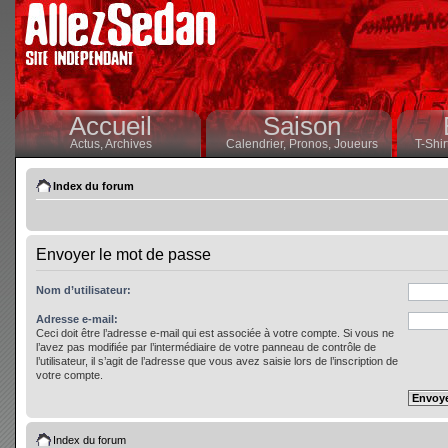
Accueil
Saison
Actus,
Archives
Calendrier,
Pronos,
Joueurs
T-Shir
Index du forum
Envoyer le mot de passe
Nom d’utilisateur:
Adresse e-mail:
Ceci doit être l’adresse e-mail qui est associée à votre compte. Si vous ne
l’avez pas modifiée par l’intermédiaire de votre panneau de contrôle de
l’utilisateur, il s’agit de l’adresse que vous avez saisie lors de l’inscription de
votre compte.
Index du forum