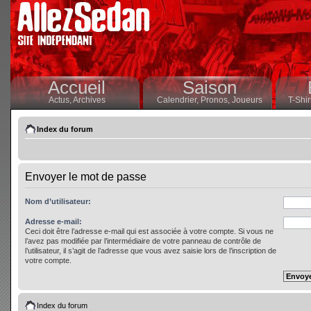
Accueil
Saison
Actus,
Archives
Calendrier,
Pronos,
Joueurs
T-Shir
Index du forum
Envoyer le mot de passe
Nom d’utilisateur:
Adresse e-mail:
Ceci doit être l’adresse e-mail qui est associée à votre compte. Si vous ne
l’avez pas modifiée par l’intermédiaire de votre panneau de contrôle de
l’utilisateur, il s’agit de l’adresse que vous avez saisie lors de l’inscription de
votre compte.
Index du forum