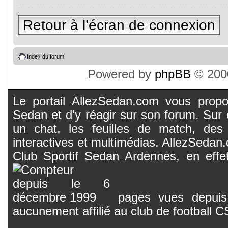
Retour à l’écran de connexion
Index du forum
Powered by
phpBB
© 2000
Le portail AllezSedan.com vous propos
Sedan et d'y réagir sur son forum. Sur c
un chat, les feuilles de match, des
interactives et multimédias. AllezSedan.c
Club Sportif Sedan Ardennes, en effet
pages vues depuis 
aucunement affilié au club de football 