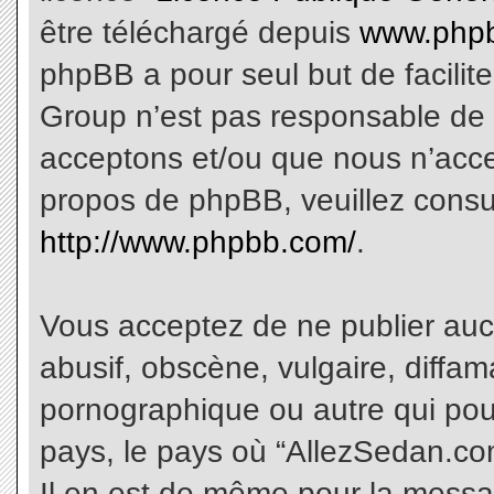
être téléchargé depuis
www.phpb
phpBB a pour seul but de facilite
Group n’est pas responsable de 
acceptons et/ou que nous n’acce
propos de phpBB, veuillez consu
http://www.phpbb.com/
.
Vous acceptez de ne publier aucu
abusif, obscène, vulgaire, diffa
pornographique ou autre qui pourr
pays, le pays où “AllezSedan.com
Il en est de même pour la messa