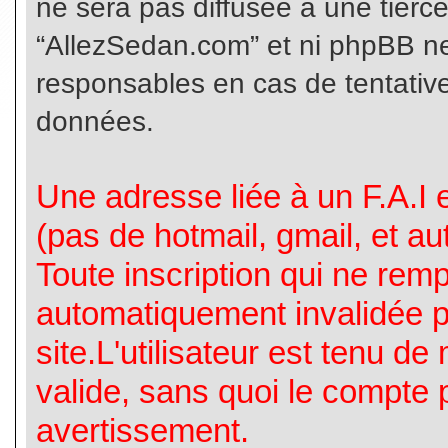
ne sera pas diffusée à une tierc
“AllezSedan.com” et ni phpBB n
responsables en cas de tentative
données.
Une adresse liée à un F.A.I es
(pas de hotmail, gmail, et a
Toute inscription qui ne rem
automatiquement invalidée p
site.L'utilisateur est tenu d
valide, sans quoi le compte 
avertissement.