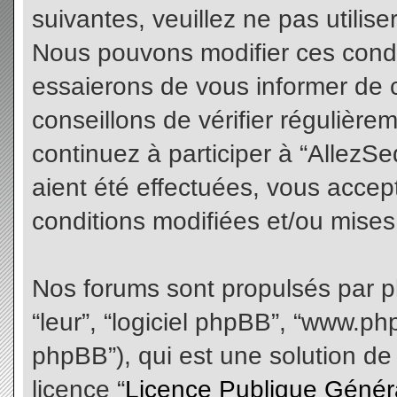
suivantes, veuillez ne pas utilis
Nous pouvons modifier ces condi
essaierons de vous informer de 
conseillons de vérifier régulièr
continuez à participer à “AllezS
aient été effectuées, vous acce
conditions modifiées et/ou mises 
Nos forums sont propulsés par php
“leur”, “logiciel phpBB”, “www.
phpBB”), qui est une solution de
licence “
Licence Publique Génér