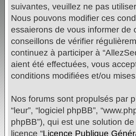
suivantes, veuillez ne pas utilis
Nous pouvons modifier ces condi
essaierons de vous informer de 
conseillons de vérifier régulièr
continuez à participer à “AllezS
aient été effectuées, vous acce
conditions modifiées et/ou mises 
Nos forums sont propulsés par php
“leur”, “logiciel phpBB”, “www.
phpBB”), qui est une solution de
licence “
Licence Publique Génér