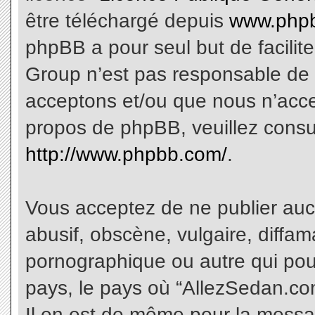
être téléchargé depuis
www.phpb
phpBB a pour seul but de facilite
Group n’est pas responsable de 
acceptons et/ou que nous n’acce
propos de phpBB, veuillez consu
http://www.phpbb.com/
.
Vous acceptez de ne publier aucu
abusif, obscène, vulgaire, diffa
pornographique ou autre qui pourr
pays, le pays où “AllezSedan.com
Il en est de même pour la messa