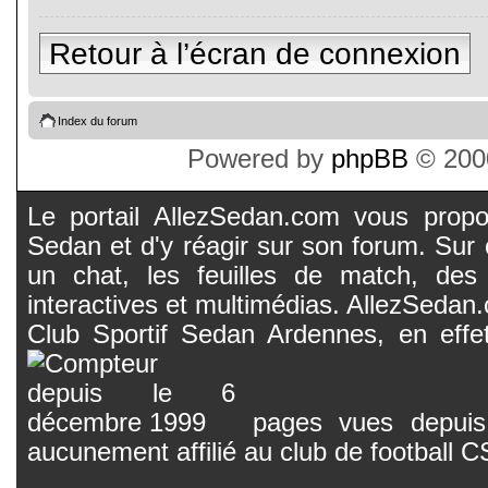
Retour à l’écran de connexion
Index du forum
Powered by
phpBB
© 2000
Le portail AllezSedan.com vous propos
Sedan et d'y réagir sur son forum. Sur c
un chat, les feuilles de match, des
interactives et multimédias. AllezSedan.c
Club Sportif Sedan Ardennes, en effet
pages vues depuis 
aucunement affilié au club de football 