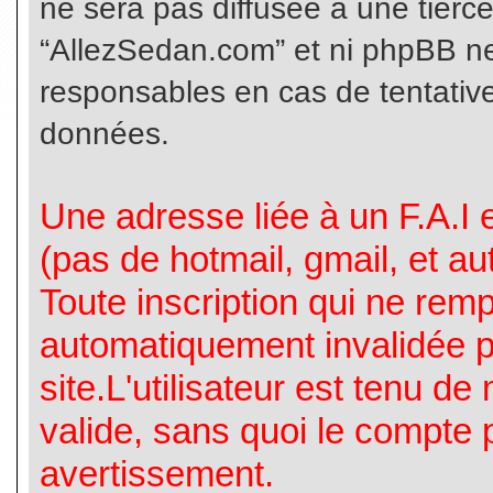
ne sera pas diffusée à une tierc
“AllezSedan.com” et ni phpBB n
responsables en cas de tentative
données.
Une adresse liée à un F.A.I es
(pas de hotmail, gmail, et a
Toute inscription qui ne rem
automatiquement invalidée p
site.L'utilisateur est tenu d
valide, sans quoi le compte 
avertissement.