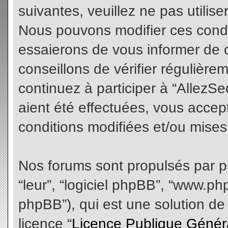
suivantes, veuillez ne pas utilis
Nous pouvons modifier ces condi
essaierons de vous informer de 
conseillons de vérifier régulièr
continuez à participer à “AllezS
aient été effectuées, vous acce
conditions modifiées et/ou mises 
Nos forums sont propulsés par php
“leur”, “logiciel phpBB”, “www.
phpBB”), qui est une solution de
licence “
Licence Publique Génér