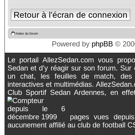
Retour à l’écran de connexion
Index du forum
Powered by
phpBB
© 2000
Le portail AllezSedan.com vous propos
Sedan et d'y réagir sur son forum. Sur c
un chat, les feuilles de match, des
interactives et multimédias. AllezSedan.c
Club Sportif Sedan Ardennes, en effet
pages vues depuis 
aucunement affilié au club de football 