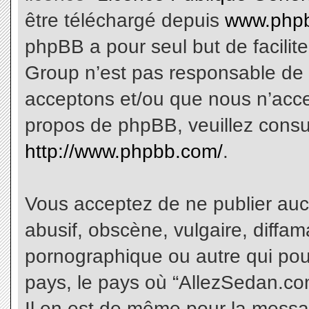
être téléchargé depuis
www.phpb
phpBB a pour seul but de facilite
Group n’est pas responsable de 
acceptons et/ou que nous n’acce
propos de phpBB, veuillez consu
http://www.phpbb.com/
.
Vous acceptez de ne publier aucu
abusif, obscène, vulgaire, diffa
pornographique ou autre qui pourr
pays, le pays où “AllezSedan.com
Il en est de même pour la messa