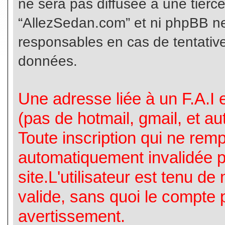
ne sera pas diffusée à une tierc
“AllezSedan.com” et ni phpBB n
responsables en cas de tentative
données.
Une adresse liée à un F.A.I es
(pas de hotmail, gmail, et a
Toute inscription qui ne rem
automatiquement invalidée p
site.L'utilisateur est tenu d
valide, sans quoi le compte 
avertissement.