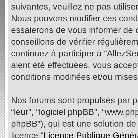
suivantes, veuillez ne pas utilis
Nous pouvons modifier ces condi
essaierons de vous informer de 
conseillons de vérifier régulièr
continuez à participer à “AllezS
aient été effectuées, vous acce
conditions modifiées et/ou mises 
Nos forums sont propulsés par php
“leur”, “logiciel phpBB”, “www.
phpBB”), qui est une solution de
licence “
Licence Publique Génér