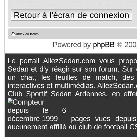
Retour à l’écran de connexion
Index du forum
Powered by
phpBB
© 2000
Le portail AllezSedan.com vous propos
Sedan et d'y réagir sur son forum. Sur c
un chat, les feuilles de match, des
interactives et multimédias. AllezSedan.c
Club Sportif Sedan Ardennes, en effet
pages vues depuis 
aucunement affilié au club de football 