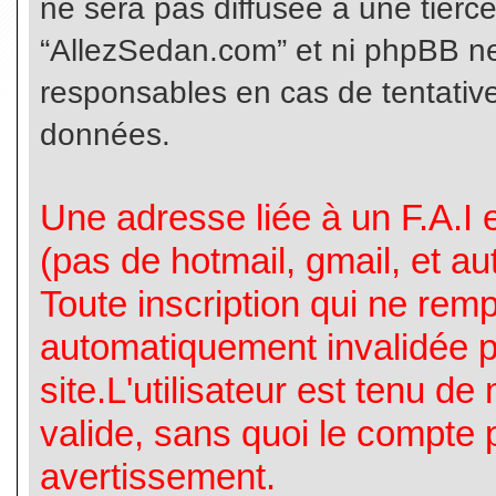
ne sera pas diffusée à une tierc
“AllezSedan.com” et ni phpBB n
responsables en cas de tentative
données.
Une adresse liée à un F.A.I es
(pas de hotmail, gmail, et a
Toute inscription qui ne rem
automatiquement invalidée p
site.L'utilisateur est tenu d
valide, sans quoi le compte 
avertissement.