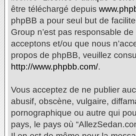
être téléchargé depuis
www.phpb
phpBB a pour seul but de facilite
Group n’est pas responsable de 
acceptons et/ou que nous n’acce
propos de phpBB, veuillez consu
http://www.phpbb.com/
.
Vous acceptez de ne publier aucu
abusif, obscène, vulgaire, diffa
pornographique ou autre qui pourr
pays, le pays où “AllezSedan.com
Il en est de même pour la messa