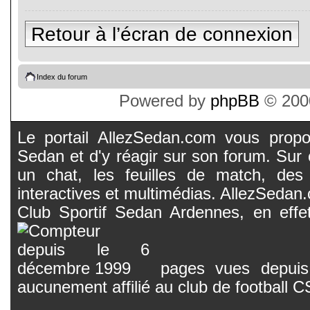
Retour à l’écran de connexion
Index du forum
Powered by
phpBB
© 2000
Le portail AllezSedan.com vous propos
Sedan et d'y réagir sur son forum. Sur c
un chat, les feuilles de match, des
interactives et multimédias. AllezSedan.c
Club Sportif Sedan Ardennes, en effet
pages vues depuis 
aucunement affilié au club de football 