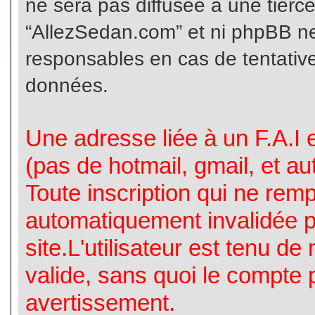
ne sera pas diffusée à une tierc
“AllezSedan.com” et ni phpBB n
responsables en cas de tentative
données.
Une adresse liée à un F.A.I es
(pas de hotmail, gmail, et a
Toute inscription qui ne rem
automatiquement invalidée p
site.L'utilisateur est tenu d
valide, sans quoi le compte 
avertissement.