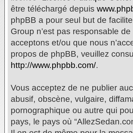
être téléchargé depuis
www.phpb
phpBB a pour seul but de facilite
Group n’est pas responsable de 
acceptons et/ou que nous n’acce
propos de phpBB, veuillez consu
http://www.phpbb.com/
.
Vous acceptez de ne publier aucu
abusif, obscène, vulgaire, diffa
pornographique ou autre qui pourr
pays, le pays où “AllezSedan.com
Il en est de même pour la messa