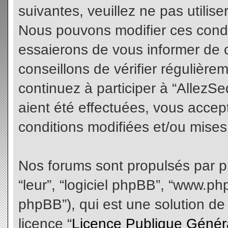
suivantes, veuillez ne pas utilis
Nous pouvons modifier ces condi
essaierons de vous informer de 
conseillons de vérifier régulièr
continuez à participer à “AllezS
aient été effectuées, vous acce
conditions modifiées et/ou mises 
Nos forums sont propulsés par php
“leur”, “logiciel phpBB”, “www.
phpBB”), qui est une solution de
licence “
Licence Publique Génér