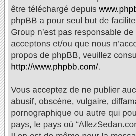
être téléchargé depuis
www.phpb
phpBB a pour seul but de facilite
Group n’est pas responsable de 
acceptons et/ou que nous n’acce
propos de phpBB, veuillez consu
http://www.phpbb.com/
.
Vous acceptez de ne publier aucu
abusif, obscène, vulgaire, diffa
pornographique ou autre qui pourr
pays, le pays où “AllezSedan.com
Il en est de même pour la messa