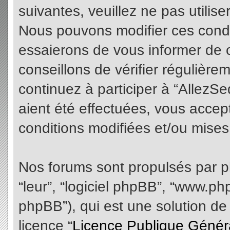
suivantes, veuillez ne pas utilis
Nous pouvons modifier ces condi
essaierons de vous informer de 
conseillons de vérifier régulièr
continuez à participer à “AllezS
aient été effectuées, vous acce
conditions modifiées et/ou mises 
Nos forums sont propulsés par php
“leur”, “logiciel phpBB”, “www.
phpBB”), qui est une solution de
licence “
Licence Publique Génér