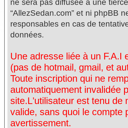
ne sera pas diffusée à une tierc
“AllezSedan.com” et ni phpBB n
responsables en cas de tentative
données.
Une adresse liée à un F.A.I es
(pas de hotmail, gmail, et a
Toute inscription qui ne rem
automatiquement invalidée p
site.L'utilisateur est tenu d
valide, sans quoi le compte 
avertissement.