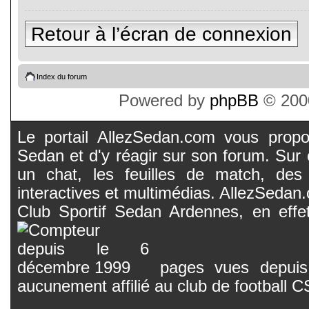
Retour à l’écran de connexion
Index du forum
Powered by
phpBB
© 2000
Le portail AllezSedan.com vous propos
Sedan et d'y réagir sur son forum. Sur c
un chat, les feuilles de match, des
interactives et multimédias. AllezSedan.c
Club Sportif Sedan Ardennes, en effet
pages vues depuis 
aucunement affilié au club de football 