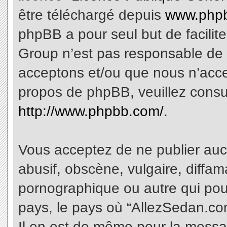
être téléchargé depuis
www.phpb
phpBB a pour seul but de facilite
Group n’est pas responsable de 
acceptons et/ou que nous n’acce
propos de phpBB, veuillez consu
http://www.phpbb.com/
.
Vous acceptez de ne publier aucu
abusif, obscène, vulgaire, diffa
pornographique ou autre qui pourr
pays, le pays où “AllezSedan.com
Il en est de même pour la messa