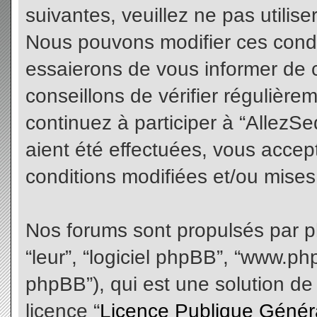
suivantes, veuillez ne pas utilis
Nous pouvons modifier ces condi
essaierons de vous informer de 
conseillons de vérifier régulièr
continuez à participer à “AllezS
aient été effectuées, vous acce
conditions modifiées et/ou mises 
Nos forums sont propulsés par php
“leur”, “logiciel phpBB”, “www.
phpBB”), qui est une solution de
licence “
Licence Publique Génér