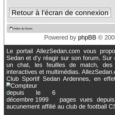
Retour à l’écran de connexion
Index du forum
Powered by
phpBB
© 2000
Le portail AllezSedan.com vous propos
Sedan et d'y réagir sur son forum. Sur c
un chat, les feuilles de match, des
interactives et multimédias. AllezSedan.c
Club Sportif Sedan Ardennes, en effet
pages vues depuis 
aucunement affilié au club de football 