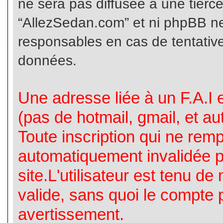
ne sera pas diffusée à une tierc
“AllezSedan.com” et ni phpBB n
responsables en cas de tentative
données.
Une adresse liée à un F.A.I es
(pas de hotmail, gmail, et a
Toute inscription qui ne rem
automatiquement invalidée p
site.L'utilisateur est tenu d
valide, sans quoi le compte 
avertissement.