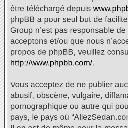
être téléchargé depuis
www.phpb
phpBB a pour seul but de facilite
Group n’est pas responsable de 
acceptons et/ou que nous n’acce
propos de phpBB, veuillez consu
http://www.phpbb.com/
.
Vous acceptez de ne publier aucu
abusif, obscène, vulgaire, diffa
pornographique ou autre qui pourr
pays, le pays où “AllezSedan.com
Il en est de même pour la messa