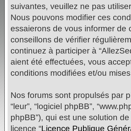
suivantes, veuillez ne pas utilis
Nous pouvons modifier ces condi
essaierons de vous informer de 
conseillons de vérifier régulièr
continuez à participer à “AllezS
aient été effectuées, vous acce
conditions modifiées et/ou mises 
Nos forums sont propulsés par php
“leur”, “logiciel phpBB”, “www.
phpBB”), qui est une solution de
licence “
Licence Publique Génér