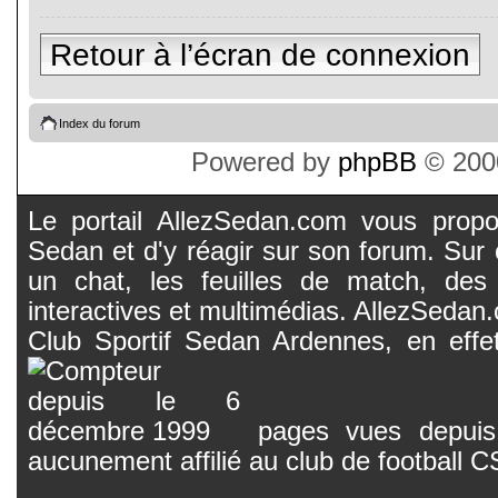
Retour à l’écran de connexion
Index du forum
Powered by
phpBB
© 2000
Le portail AllezSedan.com vous propos
Sedan et d'y réagir sur son forum. Sur c
un chat, les feuilles de match, des
interactives et multimédias. AllezSedan.c
Club Sportif Sedan Ardennes, en effet
pages vues depuis 
aucunement affilié au club de football 