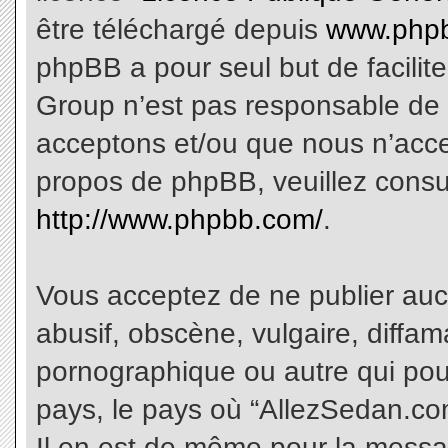
être téléchargé depuis
www.phpb
phpBB a pour seul but de facilite
Group n’est pas responsable de 
acceptons et/ou que nous n’acce
propos de phpBB, veuillez consu
http://www.phpbb.com/
.
Vous acceptez de ne publier aucu
abusif, obscène, vulgaire, diffa
pornographique ou autre qui pourr
pays, le pays où “AllezSedan.com
Il en est de même pour la messa