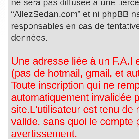
ne sera pas diffusée à une tierc
“AllezSedan.com” et ni phpBB n
responsables en cas de tentative
données.
Une adresse liée à un F.A.I es
(pas de hotmail, gmail, et a
Toute inscription qui ne rem
automatiquement invalidée p
site.L'utilisateur est tenu d
valide, sans quoi le compte 
avertissement.