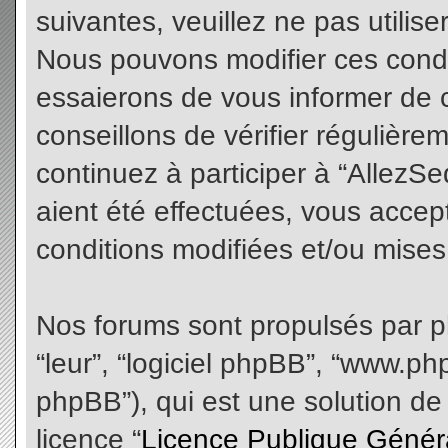
suivantes, veuillez ne pas utilis
Nous pouvons modifier ces condi
essaierons de vous informer de 
conseillons de vérifier régulièr
continuez à participer à “AllezS
aient été effectuées, vous acce
conditions modifiées et/ou mises 
Nos forums sont propulsés par php
“leur”, “logiciel phpBB”, “www.
phpBB”), qui est une solution de
licence “
Licence Publique Génér