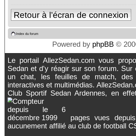
Retour à l’écran de connexion
Index du forum
Powered by
phpBB
© 2000
Le portail AllezSedan.com vous propos
Sedan et d'y réagir sur son forum. Sur c
un chat, les feuilles de match, des
interactives et multimédias. AllezSedan.c
Club Sportif Sedan Ardennes, en effet
pages vues depuis 
aucunement affilié au club de football 