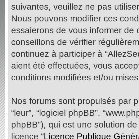
suivantes, veuillez ne pas utilis
Nous pouvons modifier ces condi
essaierons de vous informer de 
conseillons de vérifier régulièr
continuez à participer à “AllezS
aient été effectuées, vous acce
conditions modifiées et/ou mises 
Nos forums sont propulsés par php
“leur”, “logiciel phpBB”, “www.
phpBB”), qui est une solution de
licence “
Licence Publique Génér