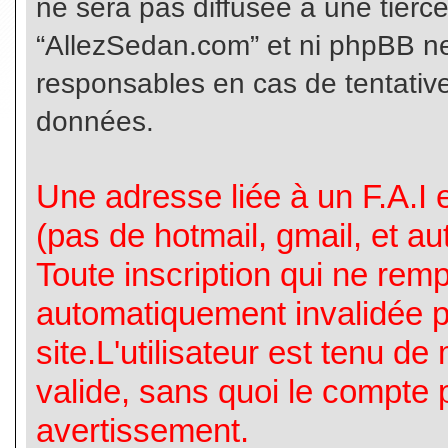
ne sera pas diffusée à une tierc
“AllezSedan.com” et ni phpBB n
responsables en cas de tentative
données.
Une adresse liée à un F.A.I es
(pas de hotmail, gmail, et a
Toute inscription qui ne rem
automatiquement invalidée p
site.L'utilisateur est tenu d
valide, sans quoi le compte 
avertissement.