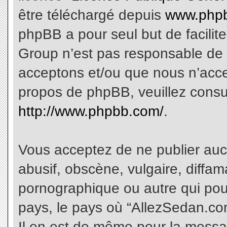
être téléchargé depuis
www.phpb
phpBB a pour seul but de facilite
Group n’est pas responsable de 
acceptons et/ou que nous n’acce
propos de phpBB, veuillez consu
http://www.phpbb.com/
.
Vous acceptez de ne publier aucu
abusif, obscène, vulgaire, diffa
pornographique ou autre qui pourr
pays, le pays où “AllezSedan.com
Il en est de même pour la messa