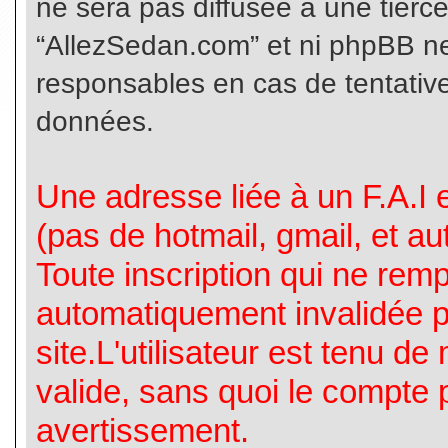
ne sera pas diffusée à une tierc
“AllezSedan.com” et ni phpBB n
responsables en cas de tentative
données.
Une adresse liée à un F.A.I es
(pas de hotmail, gmail, et a
Toute inscription qui ne rem
automatiquement invalidée p
site.L'utilisateur est tenu d
valide, sans quoi le compte 
avertissement.