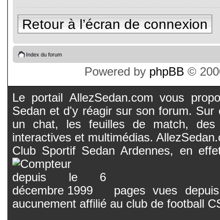
Retour à l’écran de connexion
Index du forum
Powered by
phpBB
© 2000
Le portail AllezSedan.com vous propos
Sedan et d'y réagir sur son forum. Sur c
un chat, les feuilles de match, des
interactives et multimédias. AllezSedan.c
Club Sportif Sedan Ardennes, en effet
pages vues depuis 
aucunement affilié au club de football 