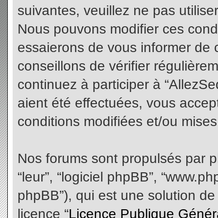
suivantes, veuillez ne pas utilis
Nous pouvons modifier ces condi
essaierons de vous informer de 
conseillons de vérifier régulièr
continuez à participer à “AllezS
aient été effectuées, vous acce
conditions modifiées et/ou mises 
Nos forums sont propulsés par php
“leur”, “logiciel phpBB”, “www.
phpBB”), qui est une solution de
licence “
Licence Publique Génér