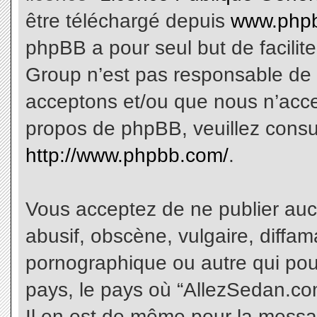
être téléchargé depuis
www.phpb
phpBB a pour seul but de facilite
Group n’est pas responsable de 
acceptons et/ou que nous n’acce
propos de phpBB, veuillez consu
http://www.phpbb.com/
.
Vous acceptez de ne publier aucu
abusif, obscène, vulgaire, diffa
pornographique ou autre qui pourr
pays, le pays où “AllezSedan.com
Il en est de même pour la messa