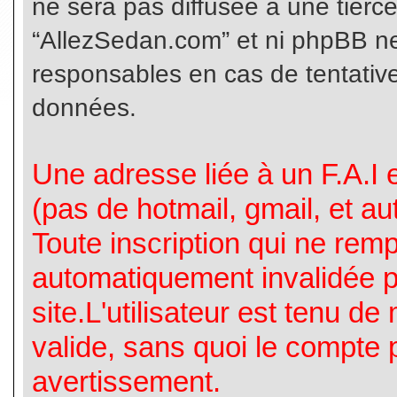
ne sera pas diffusée à une tierc
“AllezSedan.com” et ni phpBB n
responsables en cas de tentative
données.
Une adresse liée à un F.A.I es
(pas de hotmail, gmail, et a
Toute inscription qui ne rem
automatiquement invalidée p
site.L'utilisateur est tenu d
valide, sans quoi le compte 
avertissement.