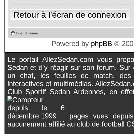
Retour à l’écran de connexion
Index du forum
Powered by
phpBB
© 2000
Le portail AllezSedan.com vous propos
Sedan et d'y réagir sur son forum. Sur c
un chat, les feuilles de match, des
interactives et multimédias. AllezSedan.c
Club Sportif Sedan Ardennes, en effet
pages vues depuis 
aucunement affilié au club de football 