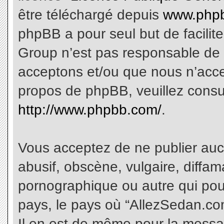
être téléchargé depuis
www.phpb
phpBB a pour seul but de facilite
Group n’est pas responsable de 
acceptons et/ou que nous n’acce
propos de phpBB, veuillez consu
http://www.phpbb.com/
.
Vous acceptez de ne publier aucu
abusif, obscène, vulgaire, diffa
pornographique ou autre qui pourr
pays, le pays où “AllezSedan.com
Il en est de même pour la messa