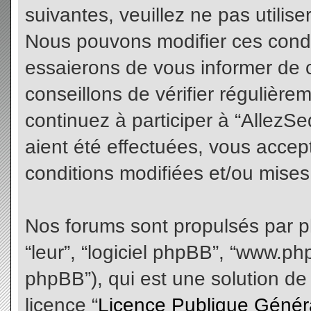
suivantes, veuillez ne pas utilis
Nous pouvons modifier ces condi
essaierons de vous informer de 
conseillons de vérifier régulièr
continuez à participer à “AllezS
aient été effectuées, vous acce
conditions modifiées et/ou mises 
Nos forums sont propulsés par php
“leur”, “logiciel phpBB”, “www.
phpBB”), qui est une solution de
licence “
Licence Publique Génér