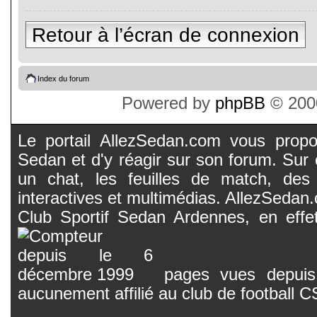
Retour à l’écran de connexion
Index du forum
Powered by
phpBB
© 2000
Le portail AllezSedan.com vous propos
Sedan et d'y réagir sur son forum. Sur c
un chat, les feuilles de match, des
interactives et multimédias. AllezSedan.c
Club Sportif Sedan Ardennes, en effet
pages vues depuis 
aucunement affilié au club de football 