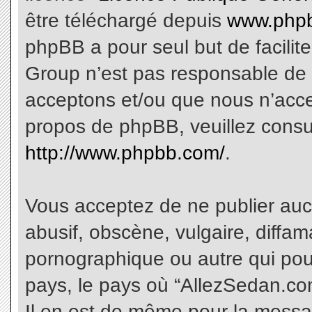
être téléchargé depuis
www.phpb
phpBB a pour seul but de facilite
Group n’est pas responsable de 
acceptons et/ou que nous n’acce
propos de phpBB, veuillez consu
http://www.phpbb.com/
.
Vous acceptez de ne publier aucu
abusif, obscène, vulgaire, diffa
pornographique ou autre qui pourr
pays, le pays où “AllezSedan.com
Il en est de même pour la messa