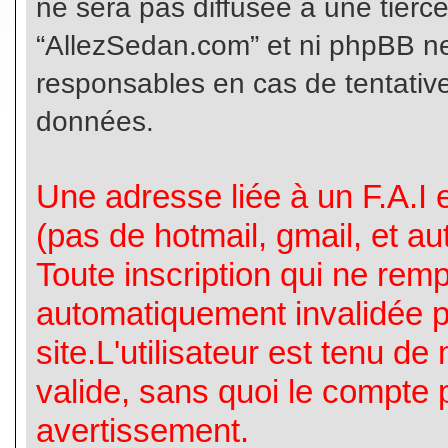
ne sera pas diffusée à une tierc
“AllezSedan.com” et ni phpBB n
responsables en cas de tentative
données.
Une adresse liée à un F.A.I es
(pas de hotmail, gmail, et a
Toute inscription qui ne rem
automatiquement invalidée p
site.L'utilisateur est tenu d
valide, sans quoi le compte 
avertissement.