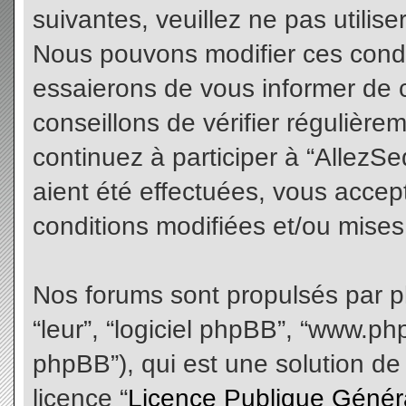
suivantes, veuillez ne pas utilis
Nous pouvons modifier ces condi
essaierons de vous informer de 
conseillons de vérifier régulièr
continuez à participer à “AllezS
aient été effectuées, vous acce
conditions modifiées et/ou mises 
Nos forums sont propulsés par php
“leur”, “logiciel phpBB”, “www.
phpBB”), qui est une solution de
licence “
Licence Publique Génér