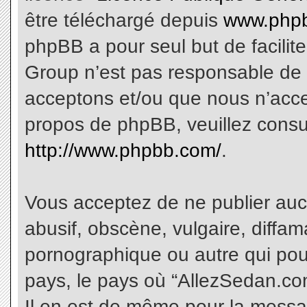
être téléchargé depuis
www.phpb
phpBB a pour seul but de facilite
Group n’est pas responsable de 
acceptons et/ou que nous n’acce
propos de phpBB, veuillez consu
http://www.phpbb.com/
.
Vous acceptez de ne publier aucu
abusif, obscène, vulgaire, diffa
pornographique ou autre qui pourr
pays, le pays où “AllezSedan.com
Il en est de même pour la messa