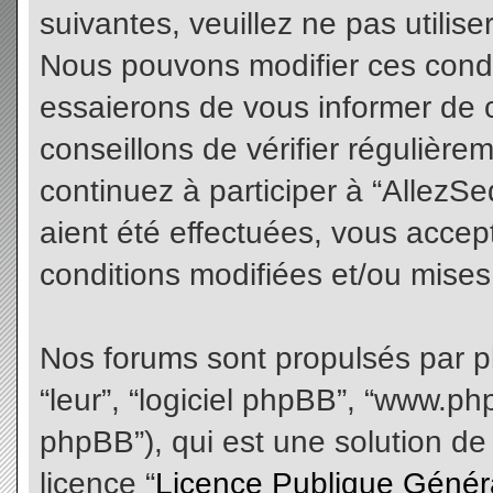
suivantes, veuillez ne pas utilis
Nous pouvons modifier ces condi
essaierons de vous informer de 
conseillons de vérifier régulièr
continuez à participer à “AllezS
aient été effectuées, vous acce
conditions modifiées et/ou mises 
Nos forums sont propulsés par php
“leur”, “logiciel phpBB”, “www.
phpBB”), qui est une solution de
licence “
Licence Publique Génér