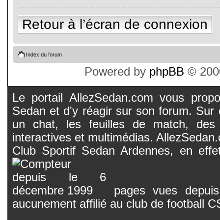
Retour à l’écran de connexion
Index du forum
Powered by
phpBB
© 2000
Le portail AllezSedan.com vous propos
Sedan et d'y réagir sur son forum. Sur c
un chat, les feuilles de match, des
interactives et multimédias. AllezSedan.c
Club Sportif Sedan Ardennes, en effet
pages vues depuis 
aucunement affilié au club de football 