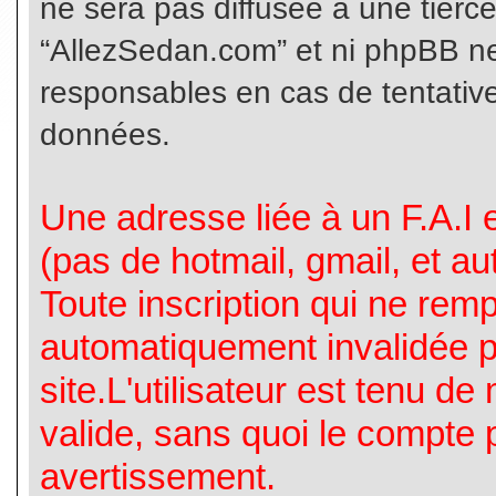
ne sera pas diffusée à une tierc
“AllezSedan.com” et ni phpBB n
responsables en cas de tentative
données.
Une adresse liée à un F.A.I es
(pas de hotmail, gmail, et a
Toute inscription qui ne rem
automatiquement invalidée p
site.L'utilisateur est tenu d
valide, sans quoi le compte 
avertissement.