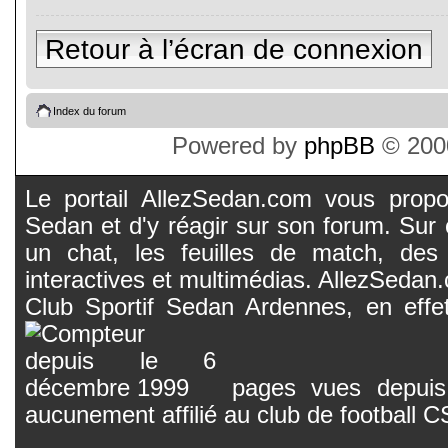
Retour à l’écran de connexion
Index du forum
Powered by
phpBB
© 2000
Le portail AllezSedan.com vous propos
Sedan et d'y réagir sur son forum. Sur c
un chat, les feuilles de match, des
interactives et multimédias. AllezSedan.c
Club Sportif Sedan Ardennes, en effet
pages vues depuis 
aucunement affilié au club de football 