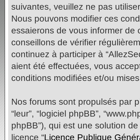
suivantes, veuillez ne pas utilis
Nous pouvons modifier ces condi
essaierons de vous informer de 
conseillons de vérifier régulièr
continuez à participer à “AllezS
aient été effectuées, vous acce
conditions modifiées et/ou mises 
Nos forums sont propulsés par php
“leur”, “logiciel phpBB”, “www.
phpBB”), qui est une solution de
licence “
Licence Publique Génér