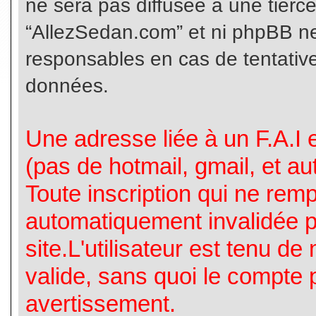
ne sera pas diffusée à une tierc
“AllezSedan.com” et ni phpBB n
responsables en cas de tentative
données.
Une adresse liée à un F.A.I es
(pas de hotmail, gmail, et a
Toute inscription qui ne rem
automatiquement invalidée p
site.L'utilisateur est tenu d
valide, sans quoi le compte 
avertissement.