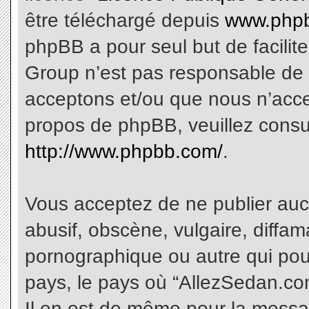
être téléchargé depuis
www.phpb
phpBB a pour seul but de facilite
Group n’est pas responsable de 
acceptons et/ou que nous n’acce
propos de phpBB, veuillez consu
http://www.phpbb.com/
.
Vous acceptez de ne publier aucu
abusif, obscène, vulgaire, diffa
pornographique ou autre qui pourr
pays, le pays où “AllezSedan.com
Il en est de même pour la messa