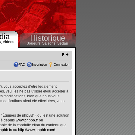
dia
Historique
s,
Vidéos
Joueurs,
Saisons,
Sedan
FAQ
Inscription
Connexion
”), vous acceptez d’être légalement
, veuillez ne pas utiliser et/ou accéder à
s modifications, bien que nous vous
modifications aient été effectuées, vous
, “Équipes de phpBB”), qui est une solution
rgé depuis
www.phpbb.fr
ou
nsable de la conduite et/ou du contenu que
hpbb.fr/
ou
http://www.phpbb.com/
.