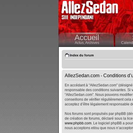
Accueil
Actus,
Archives
Calendr
Index du forum
AllezSedan.com - Conditions d’ut
En accédant à “AllezSedan.com” (désigné i
responsable des conditions suivantes. Si v
“AllezSedan.com”. Nous pouvons modifier 
conseillons de vérifier régulièrement cela
acceptez d’être légalement responsable de
Nos forums sont propulsés par phpBB (désig
de création de forums, déclaré sous la lice
www.phpbb.com
. Le logiciel phpBB a pour
nous acceptons et/ou que nous n’accepton