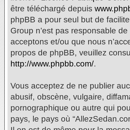
être téléchargé depuis
www.phpb
phpBB a pour seul but de facilite
Group n’est pas responsable de 
acceptons et/ou que nous n’acce
propos de phpBB, veuillez consu
http://www.phpbb.com/
.
Vous acceptez de ne publier aucu
abusif, obscène, vulgaire, diffa
pornographique ou autre qui pourr
pays, le pays où “AllezSedan.com
Il en est de même pour la messa