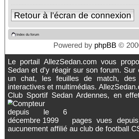
Retour à l’écran de connexion
Index du forum
Powered by
phpBB
© 2000
Le portail AllezSedan.com vous propos
Sedan et d'y réagir sur son forum. Sur c
un chat, les feuilles de match, des
interactives et multimédias. AllezSedan.c
Club Sportif Sedan Ardennes, en effet
pages vues depuis 
aucunement affilié au club de football 