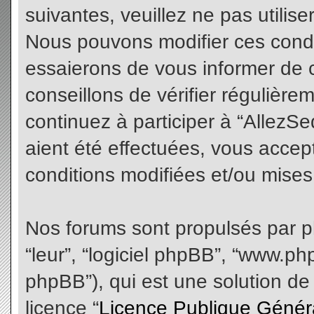
suivantes, veuillez ne pas utilis
Nous pouvons modifier ces condi
essaierons de vous informer de 
conseillons de vérifier régulièr
continuez à participer à “AllezS
aient été effectuées, vous acce
conditions modifiées et/ou mises 
Nos forums sont propulsés par php
“leur”, “logiciel phpBB”, “www.
phpBB”), qui est une solution de
licence “
Licence Publique Génér