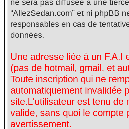
ne sera pas diffusée à une tierc
“AllezSedan.com” et ni phpBB n
responsables en cas de tentative
données.
Une adresse liée à un F.A.I es
(pas de hotmail, gmail, et a
Toute inscription qui ne rem
automatiquement invalidée p
site.L'utilisateur est tenu d
valide, sans quoi le compte 
avertissement.