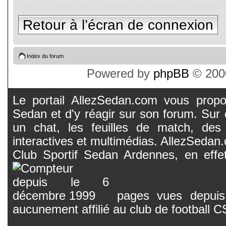
Retour à l’écran de connexion
Index du forum
Powered by
phpBB
© 2000
Le portail AllezSedan.com vous propos
Sedan et d'y réagir sur son forum. Sur c
un chat, les feuilles de match, des
interactives et multimédias. AllezSedan.c
Club Sportif Sedan Ardennes, en effet
pages vues depuis 
aucunement affilié au club de football 