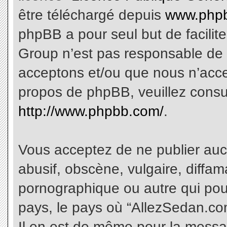
être téléchargé depuis
www.phpb
phpBB a pour seul but de facilite
Group n’est pas responsable de 
acceptons et/ou que nous n’acce
propos de phpBB, veuillez consu
http://www.phpbb.com/
.
Vous acceptez de ne publier aucu
abusif, obscène, vulgaire, diffa
pornographique ou autre qui pourr
pays, le pays où “AllezSedan.com
Il en est de même pour la messa