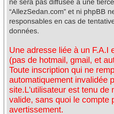
ne sera pas diffusée à une tierc
“AllezSedan.com” et ni phpBB n
responsables en cas de tentative
données.
Une adresse liée à un F.A.I es
(pas de hotmail, gmail, et a
Toute inscription qui ne rem
automatiquement invalidée p
site.L'utilisateur est tenu d
valide, sans quoi le compte 
avertissement.