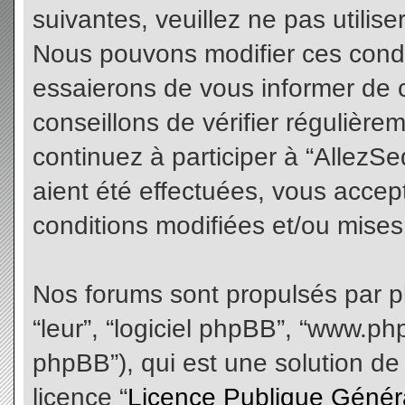
suivantes, veuillez ne pas utilis
Nous pouvons modifier ces condi
essaierons de vous informer de 
conseillons de vérifier régulièr
continuez à participer à “AllezS
aient été effectuées, vous acce
conditions modifiées et/ou mises 
Nos forums sont propulsés par php
“leur”, “logiciel phpBB”, “www.
phpBB”), qui est une solution de
licence “
Licence Publique Génér