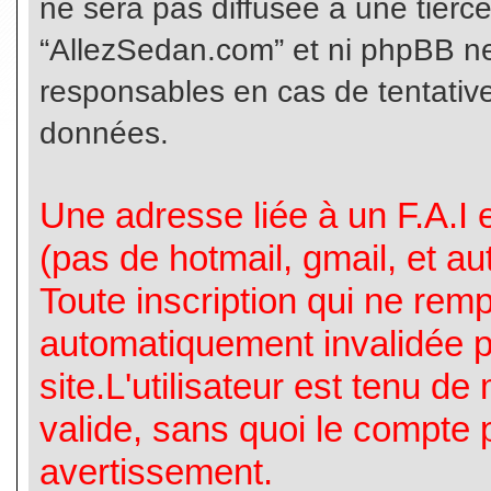
ne sera pas diffusée à une tierc
“AllezSedan.com” et ni phpBB n
responsables en cas de tentative
données.
Une adresse liée à un F.A.I es
(pas de hotmail, gmail, et a
Toute inscription qui ne rem
automatiquement invalidée p
site.L'utilisateur est tenu d
valide, sans quoi le compte 
avertissement.