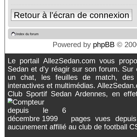
Retour à l’écran de connexion
Index du forum
Powered by
phpBB
© 2000
Le portail AllezSedan.com vous propos
Sedan et d'y réagir sur son forum. Sur c
un chat, les feuilles de match, des
interactives et multimédias. AllezSedan.c
Club Sportif Sedan Ardennes, en effet
pages vues depuis 
aucunement affilié au club de football 