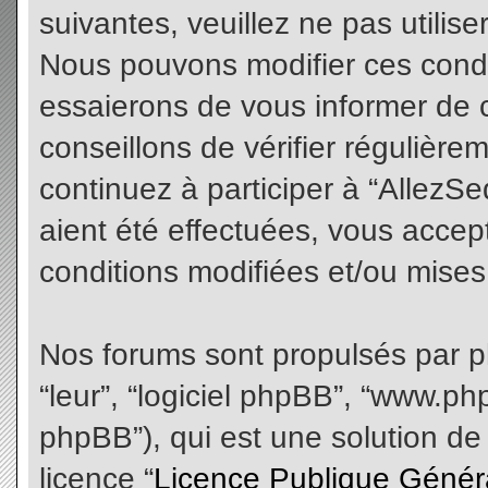
suivantes, veuillez ne pas utilis
Nous pouvons modifier ces condi
essaierons de vous informer de 
conseillons de vérifier régulièr
continuez à participer à “AllezS
aient été effectuées, vous acce
conditions modifiées et/ou mises 
Nos forums sont propulsés par php
“leur”, “logiciel phpBB”, “www.
phpBB”), qui est une solution de
licence “
Licence Publique Génér