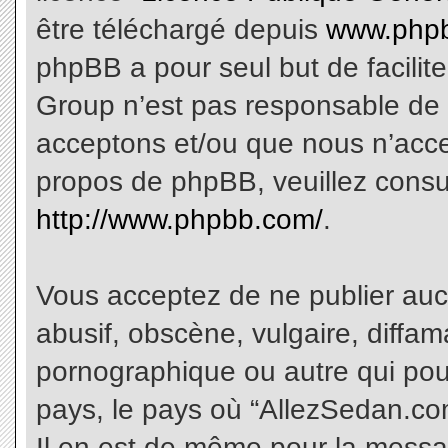
être téléchargé depuis
www.phpb
phpBB a pour seul but de facilite
Group n’est pas responsable de 
acceptons et/ou que nous n’acce
propos de phpBB, veuillez consu
http://www.phpbb.com/
.
Vous acceptez de ne publier aucu
abusif, obscène, vulgaire, diffa
pornographique ou autre qui pourr
pays, le pays où “AllezSedan.com
Il en est de même pour la messa