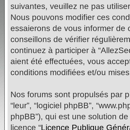
suivantes, veuillez ne pas utilis
Nous pouvons modifier ces condi
essaierons de vous informer de 
conseillons de vérifier régulièr
continuez à participer à “AllezS
aient été effectuées, vous acce
conditions modifiées et/ou mises 
Nos forums sont propulsés par php
“leur”, “logiciel phpBB”, “www.
phpBB”), qui est une solution de
licence “
Licence Publique Génér