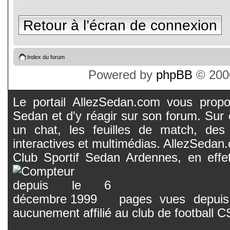
Retour à l’écran de connexion
Index du forum
Powered by
phpBB
© 2000
Le portail AllezSedan.com vous propos
Sedan et d'y réagir sur son forum. Sur c
un chat, les feuilles de match, des
interactives et multimédias. AllezSedan.c
Club Sportif Sedan Ardennes, en effet
pages vues depuis 
aucunement affilié au club de football 