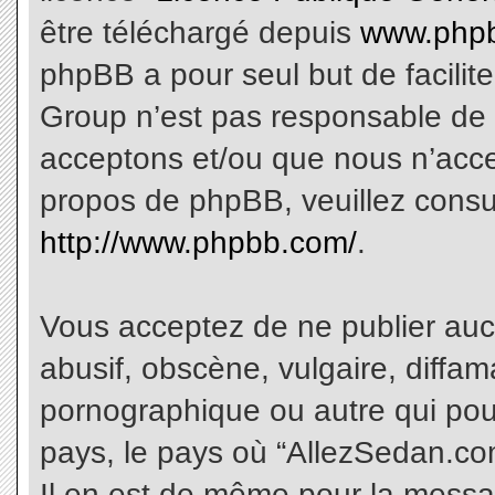
être téléchargé depuis
www.phpb
phpBB a pour seul but de facilite
Group n’est pas responsable de 
acceptons et/ou que nous n’acce
propos de phpBB, veuillez consu
http://www.phpbb.com/
.
Vous acceptez de ne publier aucu
abusif, obscène, vulgaire, diffa
pornographique ou autre qui pourr
pays, le pays où “AllezSedan.com
Il en est de même pour la messa