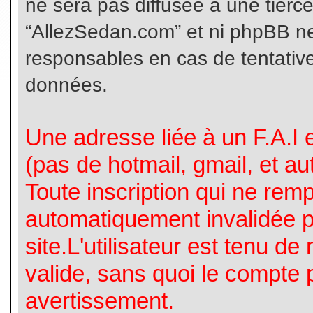
ne sera pas diffusée à une tierc
“AllezSedan.com” et ni phpBB n
responsables en cas de tentative
données.
Une adresse liée à un F.A.I es
(pas de hotmail, gmail, et a
Toute inscription qui ne rem
automatiquement invalidée p
site.L'utilisateur est tenu d
valide, sans quoi le compte 
avertissement.