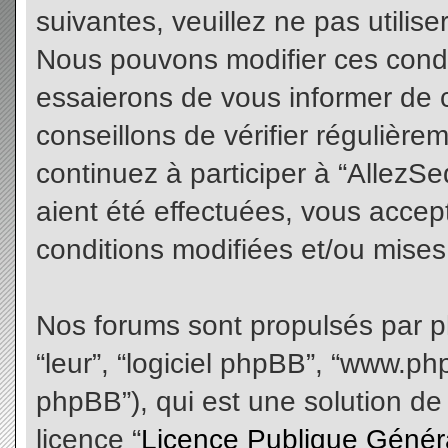
suivantes, veuillez ne pas utilis
Nous pouvons modifier ces condi
essaierons de vous informer de 
conseillons de vérifier régulièr
continuez à participer à “AllezS
aient été effectuées, vous acce
conditions modifiées et/ou mises 
Nos forums sont propulsés par php
“leur”, “logiciel phpBB”, “www.
phpBB”), qui est une solution de
licence “
Licence Publique Génér