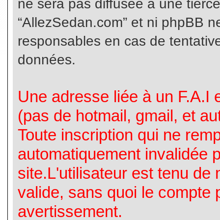
ne sera pas diffusée à une tierc
“AllezSedan.com” et ni phpBB n
responsables en cas de tentative
données.
Une adresse liée à un F.A.I es
(pas de hotmail, gmail, et a
Toute inscription qui ne rem
automatiquement invalidée p
site.L'utilisateur est tenu d
valide, sans quoi le compte 
avertissement.