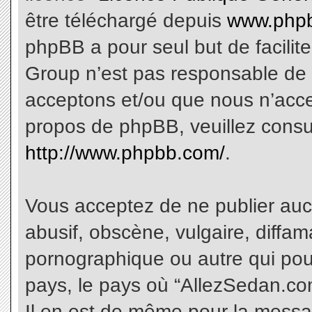
être téléchargé depuis
www.phpb
phpBB a pour seul but de facilite
Group n’est pas responsable de 
acceptons et/ou que nous n’acce
propos de phpBB, veuillez consu
http://www.phpbb.com/
.
Vous acceptez de ne publier aucu
abusif, obscène, vulgaire, diffa
pornographique ou autre qui pourr
pays, le pays où “AllezSedan.com
Il en est de même pour la messa