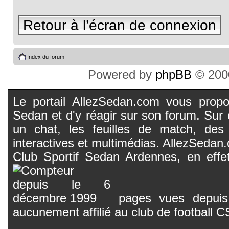
Retour à l’écran de connexion
Index du forum
Powered by
phpBB
© 2000
Le portail AllezSedan.com vous propos
Sedan et d'y réagir sur son forum. Sur c
un chat, les feuilles de match, des
interactives et multimédias. AllezSedan.c
Club Sportif Sedan Ardennes, en effet
pages vues depuis 
aucunement affilié au club de football 