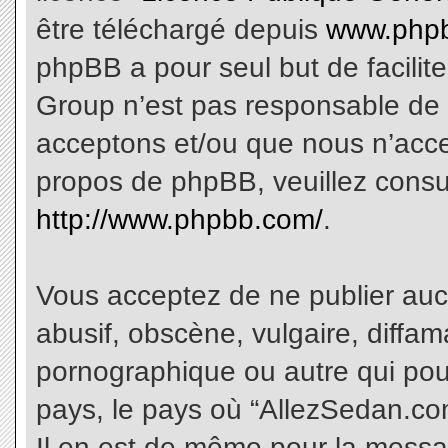
être téléchargé depuis
www.phpb
phpBB a pour seul but de facilite
Group n’est pas responsable de 
acceptons et/ou que nous n’acce
propos de phpBB, veuillez consu
http://www.phpbb.com/
.
Vous acceptez de ne publier aucu
abusif, obscène, vulgaire, diffa
pornographique ou autre qui pourr
pays, le pays où “AllezSedan.com
Il en est de même pour la messa