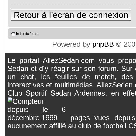
Retour à l’écran de connexion
Index du forum
Powered by
phpBB
© 2000
Le portail AllezSedan.com vous propos
Sedan et d'y réagir sur son forum. Sur c
un chat, les feuilles de match, des
interactives et multimédias. AllezSedan.c
Club Sportif Sedan Ardennes, en effet
pages vues depuis 
aucunement affilié au club de football 