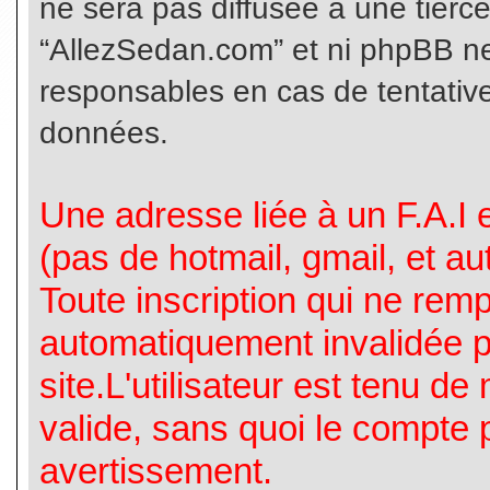
ne sera pas diffusée à une tierc
“AllezSedan.com” et ni phpBB n
responsables en cas de tentative
données.
Une adresse liée à un F.A.I es
(pas de hotmail, gmail, et a
Toute inscription qui ne rem
automatiquement invalidée p
site.L'utilisateur est tenu d
valide, sans quoi le compte 
avertissement.