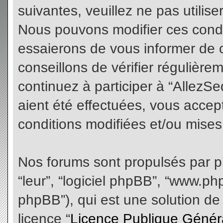
suivantes, veuillez ne pas utilis
Nous pouvons modifier ces condi
essaierons de vous informer de 
conseillons de vérifier régulièr
continuez à participer à “AllezS
aient été effectuées, vous acce
conditions modifiées et/ou mises 
Nos forums sont propulsés par php
“leur”, “logiciel phpBB”, “www.
phpBB”), qui est une solution de
licence “
Licence Publique Génér