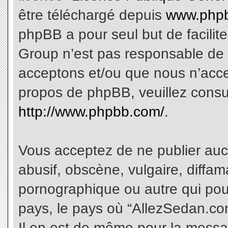
être téléchargé depuis
www.phpb
phpBB a pour seul but de facilite
Group n’est pas responsable de 
acceptons et/ou que nous n’acce
propos de phpBB, veuillez consu
http://www.phpbb.com/
.
Vous acceptez de ne publier aucu
abusif, obscène, vulgaire, diffa
pornographique ou autre qui pourr
pays, le pays où “AllezSedan.com
Il en est de même pour la messa