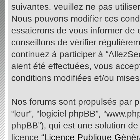
suivantes, veuillez ne pas utilis
Nous pouvons modifier ces condi
essaierons de vous informer de 
conseillons de vérifier régulièr
continuez à participer à “AllezS
aient été effectuées, vous acce
conditions modifiées et/ou mises 
Nos forums sont propulsés par php
“leur”, “logiciel phpBB”, “www.
phpBB”), qui est une solution de
licence “
Licence Publique Génér