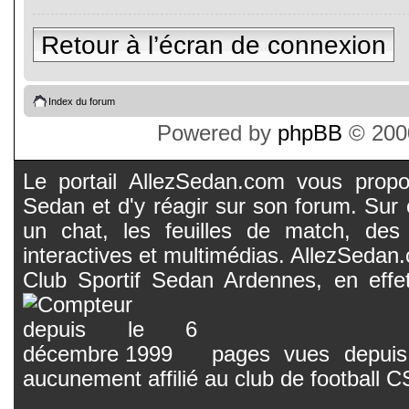
Retour à l’écran de connexion
Index du forum
Powered by
phpBB
© 2000
Le portail AllezSedan.com vous propos
Sedan et d'y réagir sur son forum. Sur c
un chat, les feuilles de match, des
interactives et multimédias. AllezSedan.c
Club Sportif Sedan Ardennes, en effet
pages vues depuis 
aucunement affilié au club de football 