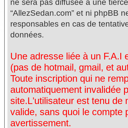
ne sera pas diffusée à une tierc
“AllezSedan.com” et ni phpBB n
responsables en cas de tentative
données.
Une adresse liée à un F.A.I es
(pas de hotmail, gmail, et a
Toute inscription qui ne rem
automatiquement invalidée p
site.L'utilisateur est tenu d
valide, sans quoi le compte 
avertissement.