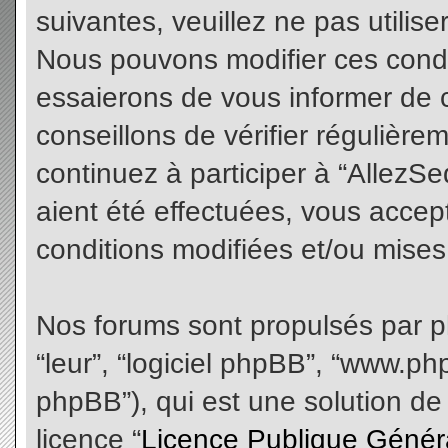
suivantes, veuillez ne pas utilis
Nous pouvons modifier ces condi
essaierons de vous informer de 
conseillons de vérifier régulièr
continuez à participer à “AllezS
aient été effectuées, vous acce
conditions modifiées et/ou mises 
Nos forums sont propulsés par php
“leur”, “logiciel phpBB”, “www.
phpBB”), qui est une solution de
licence “
Licence Publique Génér