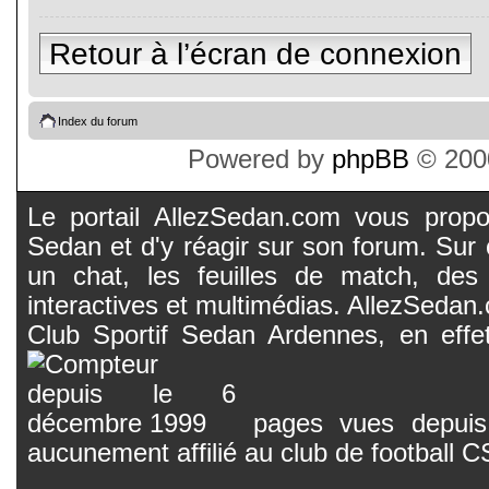
Retour à l’écran de connexion
Index du forum
Powered by
phpBB
© 2000
Le portail AllezSedan.com vous propos
Sedan et d'y réagir sur son forum. Sur c
un chat, les feuilles de match, des
interactives et multimédias. AllezSedan.c
Club Sportif Sedan Ardennes, en effet
pages vues depuis 
aucunement affilié au club de football 