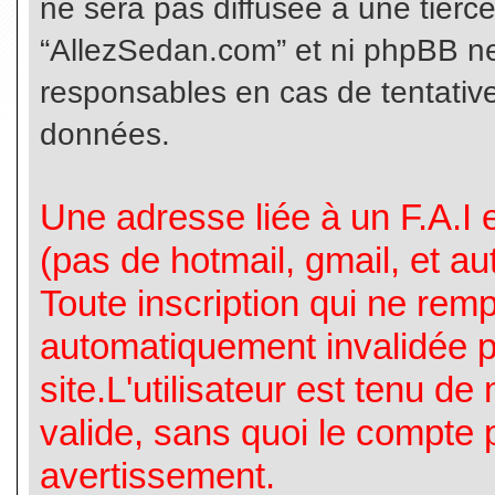
ne sera pas diffusée à une tierc
“AllezSedan.com” et ni phpBB n
responsables en cas de tentative
données.
Une adresse liée à un F.A.I es
(pas de hotmail, gmail, et a
Toute inscription qui ne rem
automatiquement invalidée p
site.L'utilisateur est tenu d
valide, sans quoi le compte 
avertissement.