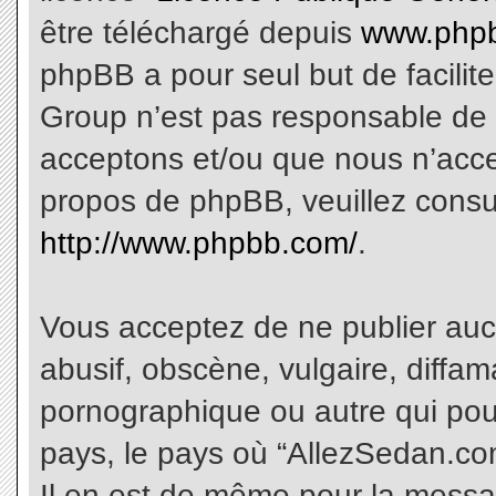
être téléchargé depuis
www.phpb
phpBB a pour seul but de facilite
Group n’est pas responsable de 
acceptons et/ou que nous n’acce
propos de phpBB, veuillez consu
http://www.phpbb.com/
.
Vous acceptez de ne publier aucu
abusif, obscène, vulgaire, diffa
pornographique ou autre qui pourr
pays, le pays où “AllezSedan.com
Il en est de même pour la messa